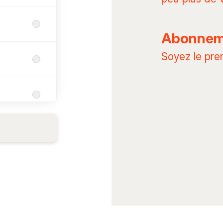
Abonneme
Soyez le pre