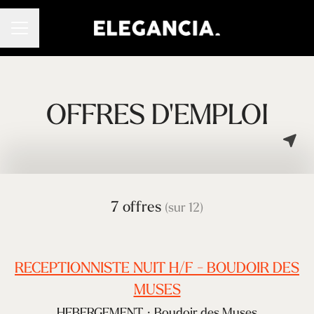
Menu carrière
OFFRES D'EMPLOI
7 offres
(sur 12)
RECEPTIONNISTE NUIT H/F - BOUDOIR DES
MUSES
HEBERGEMENT
·
Boudoir des Muses