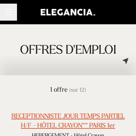
Menu carrière
OFFRES D'EMPLOI
1 offre
(sur 12)
RECEPTIONNISTE JOUR TEMPS PARTIEL
H/F - HÔTEL CRAYON*** PARIS 1er
HEBERGEMENT
·
Hôtel Crayon