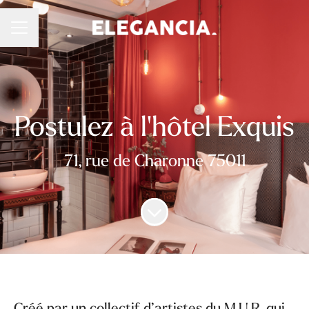
Menu carrière
Postulez à l'hôtel Exquis
71, rue de Charonne 75011
Faire défiler jusqu'au contenu
Créé par un collectif d’artistes du M.U.R, qui